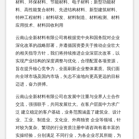
材料、环保材料、节能材料、电子材料；新型功能材
料、高性能复合材料、先进结构材料、新型建筑材料、
特种工程材料；材料研发、材料制造、材料检测、材料
应用技术、材料回收利用
云南山全新材料有限公司将根据党中央和国务院对企业
深化改革的战略部署，并遵循国资委关于推动企业壮大
的相关指导方针，我们将持续推进企业深层次改革，以
实现产业结构的深度调整与优化，合理配置各项资源，
旨在提升核心竞争力，全面刷新企业整体素质。我们面
向全球市场及国内市场，矢志不渝地向更高更远的目标
迈进，奋力拼搏。
云南山全新材料有限公司在发展中注重与业界人士合作
交流，强强联手，共同发展壮大。在客户层面中力求广
泛 建立稳定的客户基础，业务范围涵盖了建筑业、设计
业、工业、制造业、文化业、外商独资 企业等领域，针
对较为复杂、繁琐的行业资质注册申请咨询有着丰富的
实操经验，分别满足 不同行业，为各企业尽其所能，为